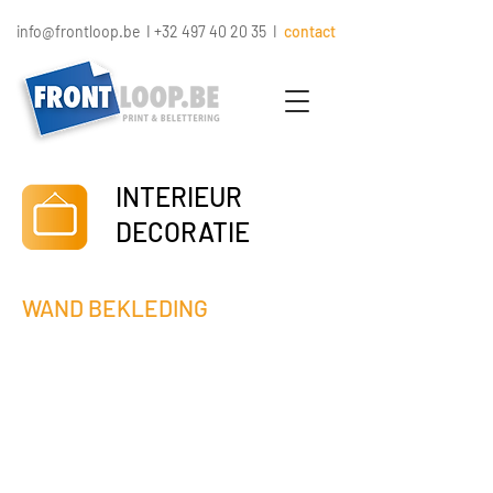
info@frontloop.be
I
+32 497 40 20 35
I
contact
INTERIEUR
DECORATIE
WAND BEKLEDING