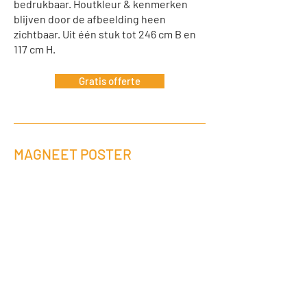
bedrukbaar. Houtkleur & kenmerken
blijven door de afbeelding heen
zichtbaar. U
it één stuk tot 246 cm B en
117 cm H.
Gratis offerte
MAGNEET POSTER