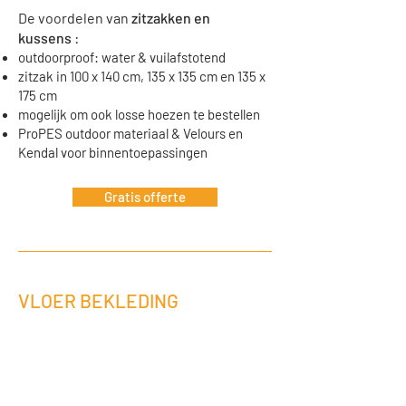
De voordelen
van
zitzakken en
kussens
:
outdoorproof: water & vuilafstotend
zitzak in 100 x 140 cm, 135 x 135 cm en 135 x
175 cm
mogelijk om ook losse hoezen te bestellen
ProPES outdoor materiaal & Velours en
Kendal voor binnentoepassingen
Gratis offerte
VLOER BEKLEDING