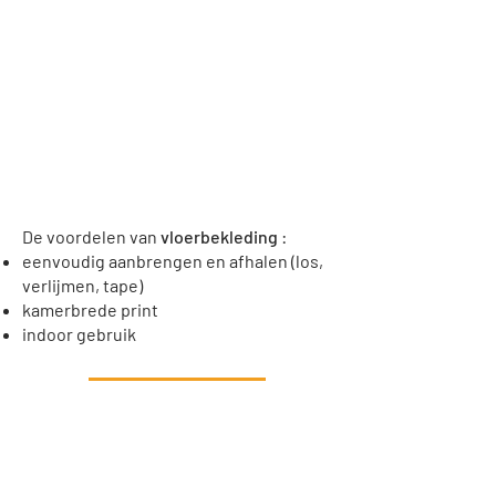
De voordelen van
vloerbekleding
:
eenvoudig aanbrengen en afhalen (los,
verlijmen, tape)
kamerbrede print
indoor gebruik
Gratis offerte