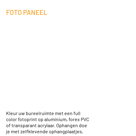
FOTO PANEEL
Kleur uw bureelruimte met een full
color fotoprint op aluminium, forex PVC
of transparant
acrylaar
.
Ophangen doe
je met zelfklevende ophangplaatjes,