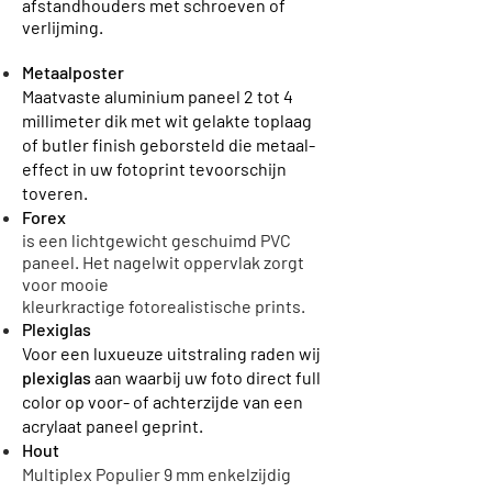
afstandhouders met
schroeven
of
verlijming.
Metaalposter
Maatvaste aluminium paneel 2 tot 4
millimeter dik met wit gelakte toplaag
of butler finish geborsteld die metaal-
effect in uw fotoprint tevoorschijn
toveren.
Forex
is een lichtgewicht geschuimd PVC
paneel. Het nagelwit oppervlak zorgt
voor mooie
kleurkractige
fotorealistische
prints.
Plexiglas
Voor een luxueuze uitstraling raden wij
plexiglas
aan waarbij uw foto direct full
color op voor- of achterzijde van een
acrylaat paneel geprint.
Hout
Multiplex Populier 9 mm enkelzijdig